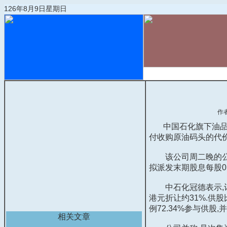
126年8月9日星期日
首页
物流动态
作
中国石化旗下油品储运
付收购原油码头的代价
该公司周二晚的公告并称
拟派发末期股息每股0.
中石化冠德表示,计划按
港元折让约31%.供
例72.34%参与供股
相关文章