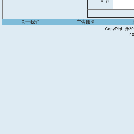
内 容：
关于我们
广告服务
CopyRight
ht