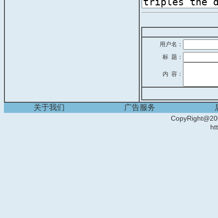
用户名：
标 题：
内 容：
关于我们
广告服务
CopyRight
ht