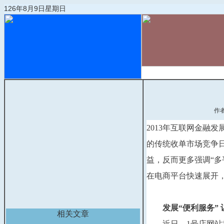
126年8月9日星期日
首页
物流动态
作
2013年互联网金融
的传统收单市场竞争日
益，反而更多强调“多
在电商平台快速展开
　　发展“便利服务”
相关文章
　　近日，1号店网站