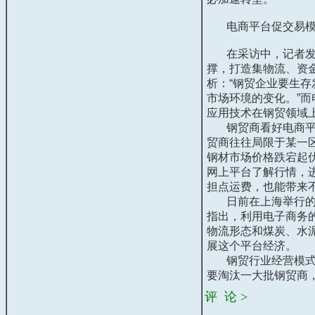
电商平台促交易模
在采访中，记者发现
撑，打造集物流、资
析：“钢贸企业要生存
市场环境的变化。”
应用技术在钢贸领域
钢贸商看好电商平台
贸商往往局限于某一
钢材市场价格跌宕起
网上平台了解行情，
担点运费，也能带来
日前在上海举行的第
指出，利用电子商务
物流形态和煤炭、水
展这个平台经济。
钢贸行业经营模式的
要淘汰一大批钢贸商
评 论 >