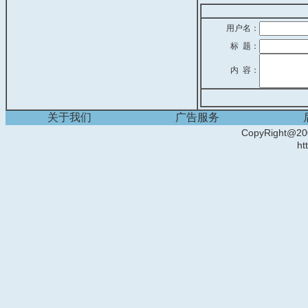
用户名：
标 题：
内 容：
关于我们
广告服务
CopyRight
ht