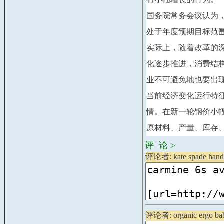
国务院常务会议认为
处于年度预期目标范
实际上，随着改革的
化逐步推进，消费结
业不可避免地也要出
当前经济变化运行特
情。在新一轮钢价小
原材料、产量、库存
评 论 >
评论者: kate spade handb
评论者: organic ergo baby 