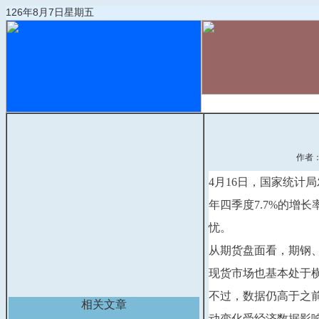
126年8月7日星期五
首页
物流动态
作者
4月16日，国家统计局
年四季度7.7%的增
忧。
从期货盘面看，期钢、
现货市场也基本处于
不过，数据仍高于之前
相关文章
动变化受经济数据影