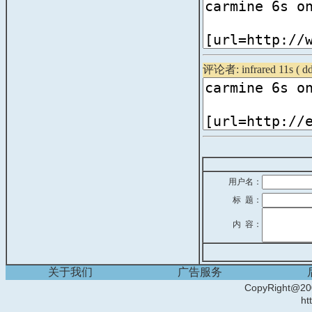
评论者: infrared 11s (
d
用户名：
标 题：
内 容：
关于我们
广告服务
CopyRight
ht