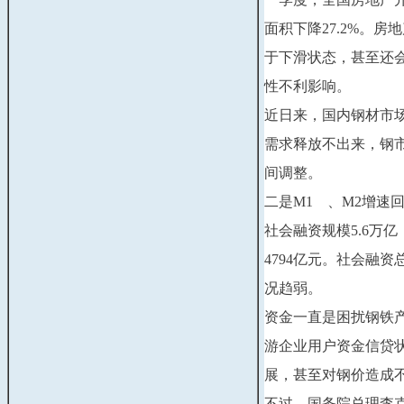
面积下降27.2%。
于下滑状态，甚至还
性不利影响。
近日来，国内钢材市
需求释放不出来，钢
间调整。
二是M1　、M2增速回
社会融资规模5.6万亿
4794亿元。社会融
况趋弱。
资金一直是困扰钢铁
游企业用户资金信贷
展，甚至对钢价造成
不过，国务院总理李克