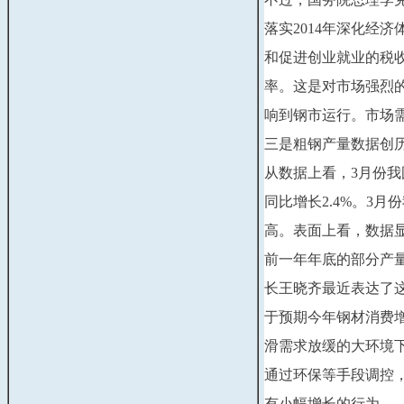
落实2014年深化经
和促进创业就业的税
率。这是对市场强烈
响到钢市运行。市场
三是粗钢产量数据创
从数据上看，3月份我国
同比增长2.4%。3月
高。表面上看，数据
前一年年底的部分产
长王晓齐最近表达了
于预期今年钢材消费增
滑需求放缓的大环境
通过环保等手段调控
有小幅增长的行为。