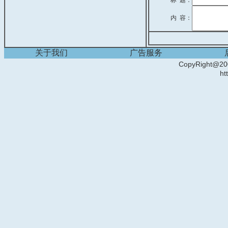
标 题：
内 容：
关于我们
广告服务
CopyRight
ht