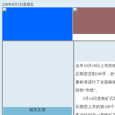
126年8月7日星期五
首页
物流动态
去年10月18日上市的
石期货交割100手，
量标准进行了全面检
情和“市情”。
3月14日是铁矿石期货
石期货上市的第100
相关文章
客户分别为一家铁矿