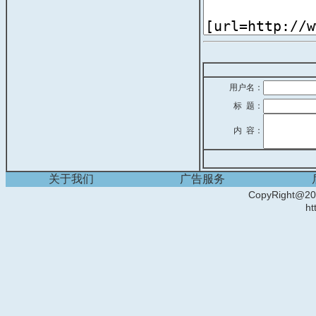
用户名：
标 题：
内 容：
关于我们
广告服务
CopyRight
ht