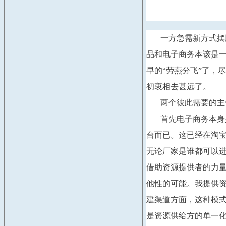
一方急需新方式摆脱
品和电子商务本该是一
早的“劳燕分飞”了，
初衷相去甚远了。
两个彼此需要的主体
首先电子商务本身是
台而已。这已经在淘
无论厂家是谁都可以
借助资源提供者的力
他性的可能。我提供
建渠道方面，这种模
是资源供给方的单一