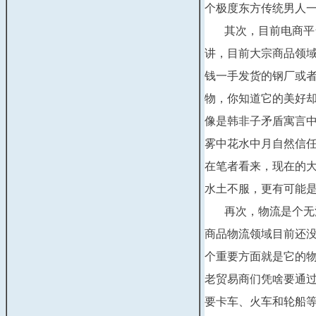
个极度东方传统男人
其次，目前电商平台
讲，目前大宗商品领
钱一手发货的钢厂或
物，你知道它的美好却
像是韩非子矛盾寓言
雾中花水中月自然信
在笔者看来，现在的
水土不服，更有可能
再次，物流是个无法
商品物流领域目前还
个重要方面就是它的
老贸易商们凭啥要通
要卡车、火车和轮船