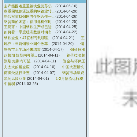
去产能困难重重钢铁业复苏仍...
(2014-06-16)
多重困境倒逼沉重的钢铁业转...
(2014-04-29)
热烈祝贺找钢网与萍钢合作一...
(2014-04-26)
钢贸商的困惑：信用危机何时...
(2014-04-25)
王晓齐：中国钢铁生产或已进...
(2014-04-25)
如何看一季度经济数据对钢市...
(2014-04-22)
钢铁企业：47亿都亏到哪里...
(2014-04-21)
王
晓齐：当前钢铁业国企改革...
(2014-04-20)
钢
铁熊市上半场还未结束
(2014-04-17)
钢价拉涨
超预期 短期内可望...
(2014-04-11)
钢价拉涨超
预期 短期内可望...
(2014-04-11)
资金与环保压
力太大的钢企应...
(2014-04-10)
中国大型钢铁
商将受益行业整...
(2014-04-07)
钢贸市场融资
黑洞风险凸显
(2014-04-01)
1-2月物流运行稳
中偏弱
(2014-03-25)