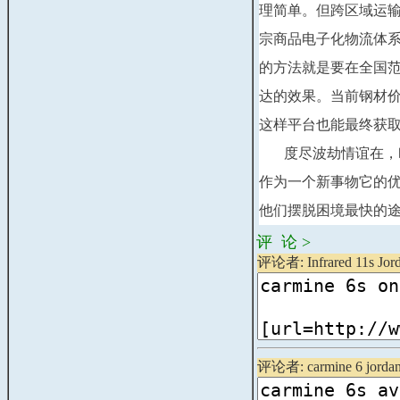
理简单。但跨区域运
宗商品电子化物流体
的方法就是要在全国
达的效果。当前钢材价
这样平台也能最终获取
度尽波劫情谊在，吹
作为一个新事物它的
他们摆脱困境最快的
评 论 >
评论者: Infrared 11s Jord
评论者: carmine 6 jordan