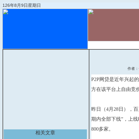
126年8月9日星期日
首页
物流动态
作者：
P2P网贷是近年兴起
方在该平台上自由竞
昨日（4月28日），
期内全部下线”，上线
800多家。
相关文章