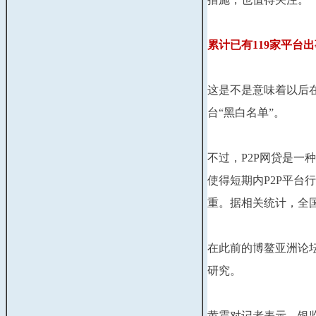
累计已有119家平台出
这是不是意味着以后
台“黑白名单”。
不过，P2P网贷是
使得短期内P2P平台
重。据相关统计，全国累
在此前的博鳌亚洲论
研究。
黄震对记者表示，银