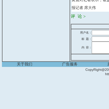
报记者 席大伟
评 论 >
用户名：
标 题：
内 容：
关于我们
广告服务
CopyRight
ht