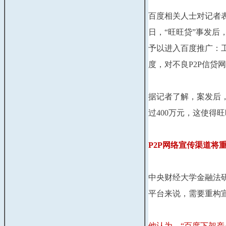
百度相关人士对记者表
日，“旺旺贷”事发
予以进入百度推广：
度，对不良P2P信贷
据记者了解，案发后
过400万元，这使得
P2P网络宣传渠道将
中央财经大学金融法
平台来说，需要重构宣
他认为，“百度下架