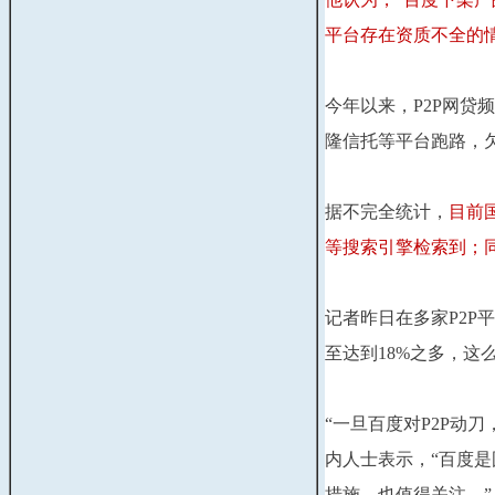
平台存在资质不全的情
今年以来，P2P网贷
隆信托等平台跑路，
据不完全统计，
目前
等搜索引擎检索到；同
记者昨日在多家P2P
至达到18%之多，
“一旦百度对P2P动
内人士表示，“百度是
措施，也值得关注。”