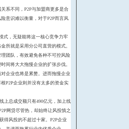
关系不同，P2P与加盟商更多是合
险意识难以衡量，对于P2P而言风
的模式，无疑能将这一核心竞争力牢
路金所就是采用分公司直营的模式。
管理团队，有效避免各种不可控风险
费时间将大大拖慢企业的扩张步伐。
题对企业也将是累赘。进而拖慢企业
根P2P企业则并没有太多的资金实
年线上总成交额只有490亿元，加上线
P2P网贷尽管热，却始终让风投慎之
获得风投的不超过十家。P2P企业
象，并进而拖累行业内优质企业。