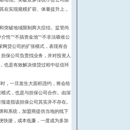
，其在实现规模扩容、体量提升上，
模和突破地域限制两大症结。监管尚
介性”“不搞资金池”“不非法吸收公
几家网贷公司的扩张模式，表现有合
，担保公司负责找业务，并对投资人
径，也是有效解决借贷过程中征信环
高时，一旦发生大面积违约，将会给
营模式，也是与担保公司合作。由深
有报道指该担保公司其实并不存在。
品牌和系统，加盟商提供当地的线下
方便快捷，成本低廉，一度成为多加