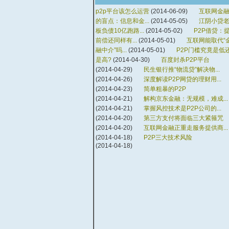
p2p平台该怎么运营
(2014-06-09)
互联网金
的盲点：信息和金...
(2014-05-05)
江阴小贷
板负债10亿跑路...
(2014-05-02)
P2P借贷：
前偿还同样有...
(2014-05-01)
互联网能取代“
融中介”吗...
(2014-05-01)
P2P门槛究竟是低
是高?
(2014-04-30)
百度封杀P2P平台
(2014-04-29)
民生银行推“物流贷”解决物...
(2014-04-26)
深度解读P2P网贷的理财用...
(2014-04-23)
简单粗暴的P2P
(2014-04-21)
解构京东金融：无规模，难成...
(2014-04-21)
掌握风控技术是P2P公司的...
(2014-04-20)
第三方支付将面临三大紧箍咒
(2014-04-20)
互联网金融正重走服务提供商...
(2014-04-18)
P2P三大技术风险
(2014-04-18)