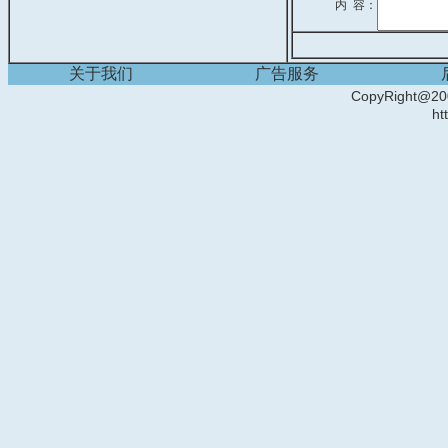
内 容：
关于我们
广告服务
CopyRight
ht