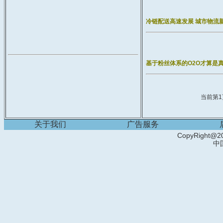
冷链配送高速发展 城市物流
基于粉丝体系的O2O才算是真
当前第
1
关于我们
广告服务
CopyRight@20
中