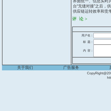
界面统一、信息实时
台“无缝对接”之后
供应链运转效率和竞
评 论 >
用户名：
标 题：
内 容：
关于我们
广告服务
CopyRight
ht