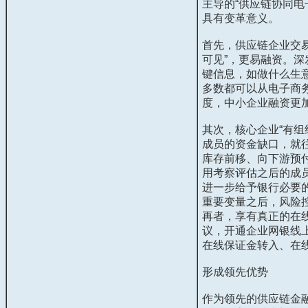
主导的“供应链协同电
具有变革意义。
首先，供应链企业交
可见”，更易融资。深
键信息，如做什么生
多数都可以从电子商
度，中小企业融资更
其次，核心企业“有
成员的资金缺口，就
库存前移、向下游预
用考察评估之后的成
进一步给予银行必要
重要变量之后，风险
再者，享有真正的在
议，开通企业网银线
在线保证金转入、在
形成领先优势
作为领先的供应链金