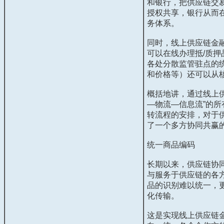
和银行，把供应链交
授权共享，银行从而
务体系。
同时，线上供应链金
可以在线办理抵
/
质押
各处分散监管驻点的
和价格等）还可以从
概括地讲，通过线上
—物流—信息流”的
转流程的安排，对于
了一个多方协同共赢
统一商品编码
长期以来，供应链协
与服务于供应链的各
品的识别难以统一，
化传输。
这是实现线上供应链金