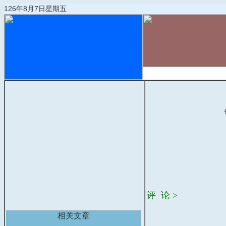
126年8月7日星期五
首页
物流动态
评 论 >
相关文章