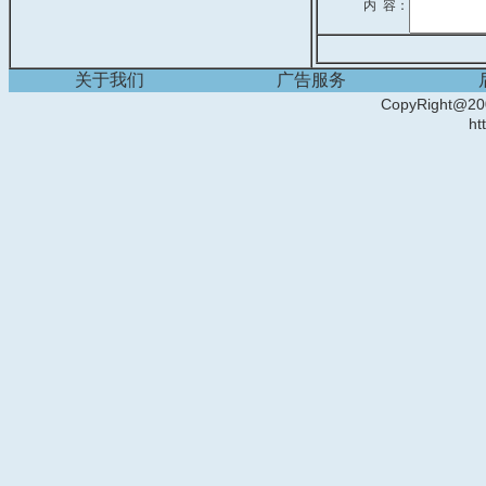
内 容：
关于我们
广告服务
CopyRight
ht