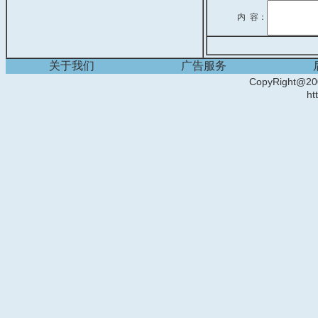
内 容：
关于我们
广告服务
CopyRight
ht