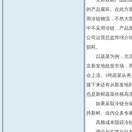
的产品腐坏。在此方
用冷链物流，不然大
中不采用冷链，产品
公司运营总监恽绵介
损耗。
　　以蔬菜为例，北
京新发地批发市场，
会上冻。
1
吨蔬菜从寿
接下来还有从新发地
也是新鲜蔬菜价格高
　　如果采取冷链仓
持新鲜。业内众多专
　　高额成本阻碍冷
　　理论与实践往往