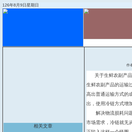
126年8月9日星期日
首页
物流动态
作
关于生鲜农副产
生鲜农副产品的运输
高出普通运输方式的
出，使用冷链方式增
　　解决物流损耗问
市场需求，冷链就无
相关文章
正陷入这样一个怪圈