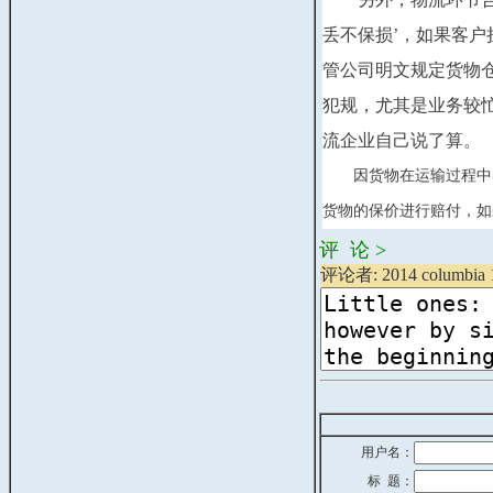
丢不保损’，如果客
管公司明文规定货物
犯规，尤其是业务较
流企业自己说了算。
　　因货物在运输过程中
货物的保价进行赔付，如
评 论 >
评论者: 2014 columbia 1
用户名：
标 题：