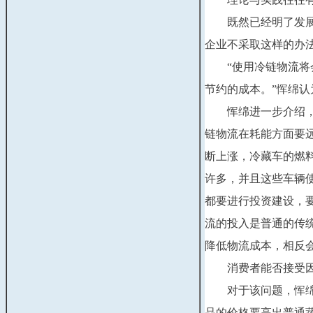
　　既然已经明了发
企业不采取这样的办
　　“使用冷链物流
节约的成本。”恽绵
　　恽绵进一步介绍
链物流在耗能方面要
断上涨，冷藏车的燃
许多，并且这些车辆
都要进行投资建设，
流的投入是普通的传
降低物流成本，相反
　　消费者能否接受
　　对于该问题，恽
品的价格要高出普通