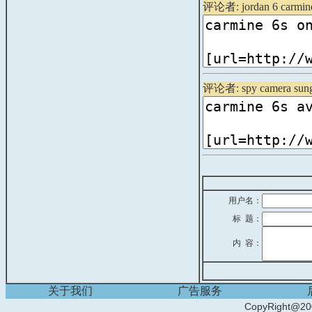
评论者: jordan 6 carmine
评论者: spy camera sungl
用户名：
标 题：
内 容：
关于我们
广告服务
CopyRight