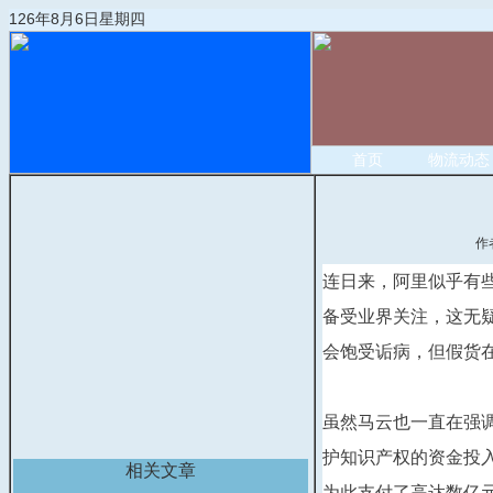
126年8月6日星期四
首页
物流动态
作
连日来，阿里似乎有些
备受业界关注，这无疑
会饱受诟病，但假货
虽然马云也一直在强
护知识产权的资金投
相关文章
为此支付了高达数亿