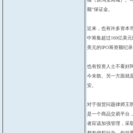
额”保证金。
近来，也有许多资本市
中筹集超过160亿美元
美元的IPO筹资额纪
也有投资人士不看好阿
今未散。另一方面就
安。
对于假货问题律师王
是一个商品交易平台
者应该加强管理，采
都有侵权行为，包括