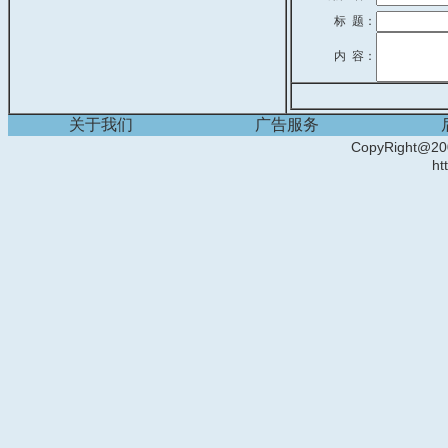
标 题：
内 容：
关于我们
广告服务
CopyRight
ht