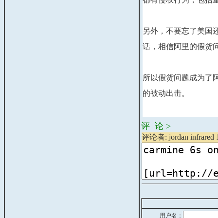
另外，不要忘了美国
话，相信阿里的假货
所以假货问题成为了
的被动出击。
评 论 >
评论者: jordan infrared 1
用户名：