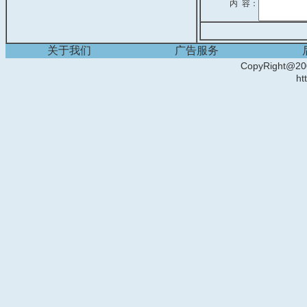
内 容：
关于我们
广告服务
CopyRight
ht