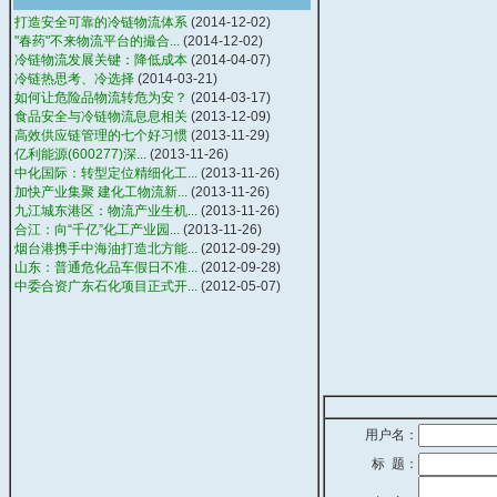
打造安全可靠的冷链物流体系
(2014-12-02)
"春药"不来物流平台的撮合...
(2014-12-02)
冷链物流发展关键：降低成本
(2014-04-07)
冷链热思考、冷选择
(2014-03-21)
如何让危险品物流转危为安？
(2014-03-17)
食品安全与冷链物流息息相关
(2013-12-09)
高效供应链管理的七个好习惯
(2013-11-29)
亿利能源(600277)深...
(2013-11-26)
中化国际：转型定位精细化工...
(2013-11-26)
加快产业集聚 建化工物流新...
(2013-11-26)
九江城东港区：物流产业生机...
(2013-11-26)
合江：向“千亿”化工产业园...
(2013-11-26)
烟台港携手中海油打造北方能...
(2012-09-29)
山东：普通危化品车假日不准...
(2012-09-28)
中委合资广东石化项目正式开...
(2012-05-07)
用户名：
标 题：