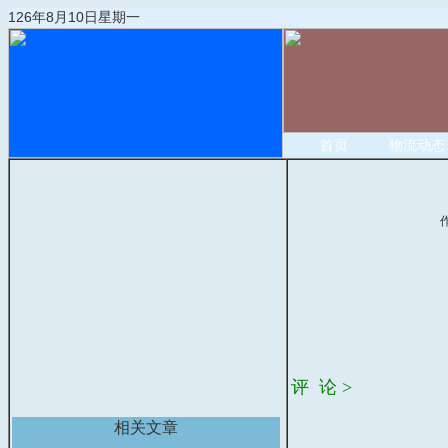
126年8月10日星期一
首页
物流动态
评 论 >
相关文章