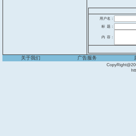
用户名：
标 题：
内 容：
关于我们
广告服务
CopyRight
ht